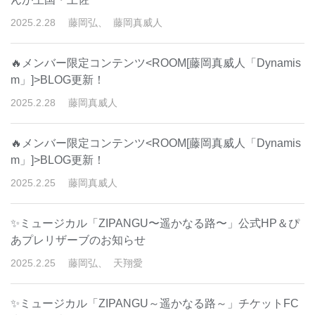
2025
.
2
.
28
藤岡弘、
藤岡真威人
🔥メンバー限定コンテンツ<ROOM[藤岡真威人「Dynamis
m」]>BLOG更新！
2025
.
2
.
28
藤岡真威人
🔥メンバー限定コンテンツ<ROOM[藤岡真威人「Dynamis
m」]>BLOG更新！
2025
.
2
.
25
藤岡真威人
✨ミュージカル「ZIPANGU〜遥かなる路〜」公式HP＆ぴ
あプレリザーブのお知らせ
2025
.
2
.
25
藤岡弘、
天翔愛
✨ミュージカル「ZIPANGU～遥かなる路～」チケットFC