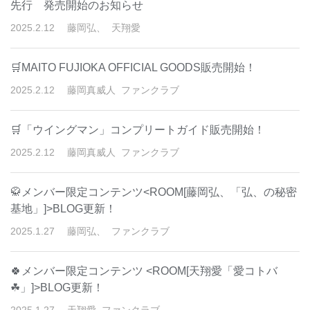
先行 発売開始のお知らせ
2025
.
2
.
12
藤岡弘、
天翔愛
🛒MAITO FUJIOKA OFFICIAL GOODS販売開始！
2025
.
2
.
12
藤岡真威人
ファンクラブ
🛒「ウイングマン」コンプリートガイド販売開始！
2025
.
2
.
12
藤岡真威人
ファンクラブ
🥋メンバー限定コンテンツ<ROOM[藤岡弘、「弘、の秘密
基地」]>BLOG更新！
2025
.
1
.
27
藤岡弘、
ファンクラブ
🍀メンバー限定コンテンツ <ROOM[天翔愛「愛コトバ
☘」]>BLOG更新！