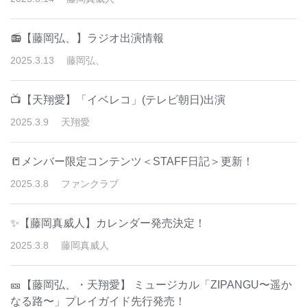
📻【藤岡弘、】ラジオ出演情報
2025
.
3
.
13
藤岡弘、
📺【天翔愛】「イベレコ」(テレビ朝日)出演
2025
.
3
.
9
天翔愛
📒メンバー限定コンテンツ＜STAFF日記＞更新！
2025
.
3
.
8
ファンクラブ
✨【藤岡真威人】カレンダー発売決定！
2025
.
3
.
8
藤岡真威人
🎫【藤岡弘、・天翔愛】 ミュージカル「ZIPANGU〜遥か
なる路〜」プレイガイド先行発売！