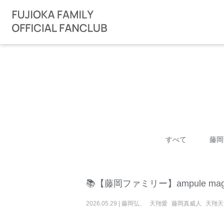
すべて
藤岡
📚【藤岡ファミリー】ampule magaz
2026
.
05
.
29
|
藤岡弘、
天翔愛
藤岡真威人
天翔天