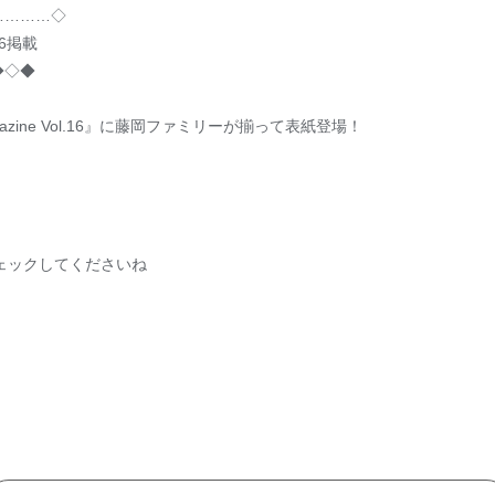
…………◇
16掲載
◆◇◆
azine Vol.16』に藤岡ファミリーが揃って表紙登場！
ェックしてくださいね