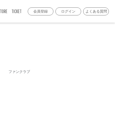
TORE
TICKET
会員登録
ログイン
よくある質問
ファンクラブ