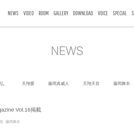
NEWS
VIDEO
ROOM
GALLERY
DOWNLOAD
VOICE
SPECIAL
S
NEWS
弘、
天翔愛
藤岡真威人
天翔天音
藤岡舞衣
ine Vol.16掲載
音
藤岡舞衣