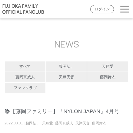
ログイン
NEWS
すべて
藤岡弘、
天翔愛
藤岡真威人
天翔天音
藤岡舞衣
ファンクラブ
📚【藤岡ファミリー】「NYLON JAPAN」4月号
2022
.
03
.
01
|
藤岡弘、
天翔愛
藤岡真威人
天翔天音
藤岡舞衣