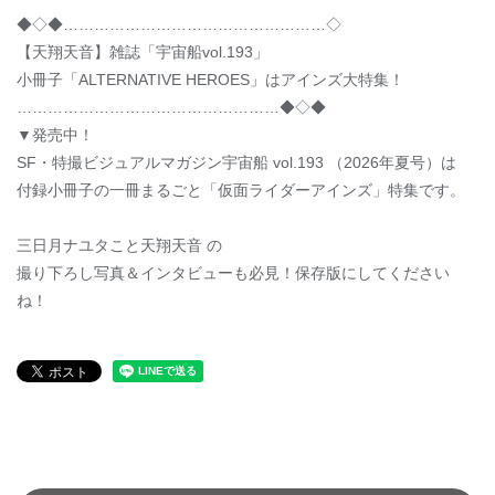
◆◇◆……………………………………………◇
【天翔天音】雑誌「宇宙船vol.193」
小冊子「ALTERNATIVE HEROES」はアインズ大特集！
……………………………………………◆◇◆
▼発売中！
SF・特撮ビジュアルマガジン宇宙船 vol.193 （2026年夏号）は
付録小冊子の一冊まるごと「仮面ライダーアインズ」特集です。
三日月ナユタこと天翔天音 の
撮り下ろし写真＆インタビューも必見！保存版にしてください
ね！