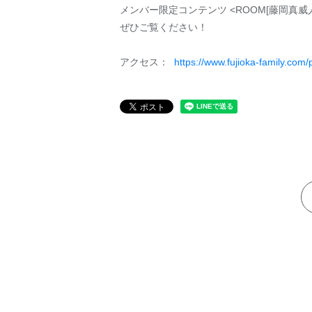
メンバー限定コンテンツ <ROOM[藤岡真威人
ぜひご覧ください！
アクセス：
https://www.fujioka-family.com