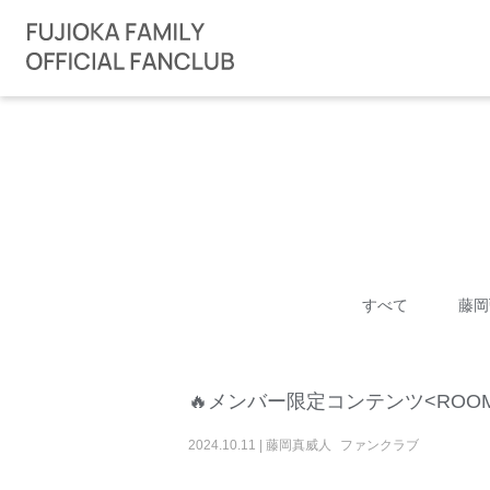
すべて
藤岡
🔥メンバー限定コンテンツ<ROOM[
2024
.
10
.
11
|
藤岡真威人
ファンクラブ