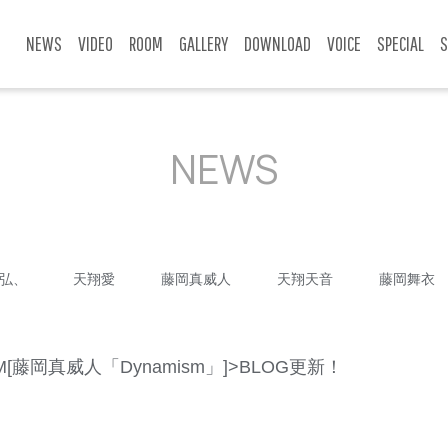
NEWS
VIDEO
ROOM
GALLERY
DOWNLOAD
VOICE
SPECIAL
S
NEWS
弘、
天翔愛
藤岡真威人
天翔天音
藤岡舞衣
藤岡真威人「Dynamism」]>BLOG更新！