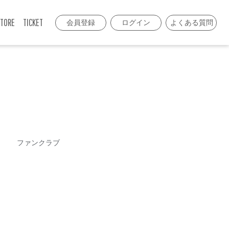
TORE
TICKET
会員登録
ログイン
よくある質問
ファンクラブ