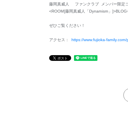
藤岡真威人 ファンクラブ メンバー限定
<ROOM[藤岡真威人「Dynamism」]>B
ぜひご覧ください！
アクセス：
https://www.fujioka-family.com