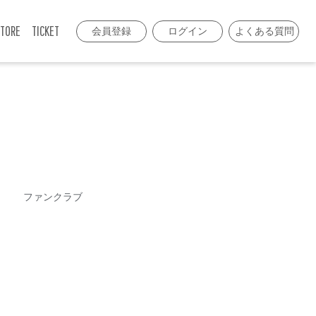
TORE
TICKET
会員登録
ログイン
よくある質問
ファンクラブ