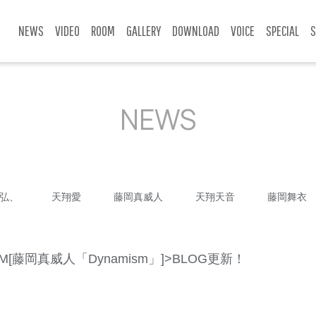
NEWS
VIDEO
ROOM
GALLERY
DOWNLOAD
VOICE
SPECIAL
S
NEWS
弘、
天翔愛
藤岡真威人
天翔天音
藤岡舞衣
[藤岡真威人「Dynamism」]>BLOG更新！