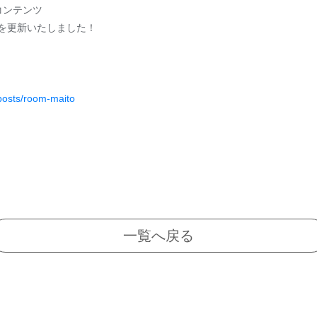
コンテンツ
LOGを更新いたしました！
/posts/room-maito
一覧へ戻る