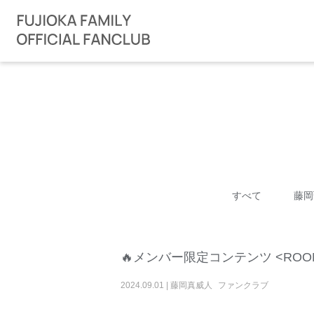
すべて
藤岡
🔥メンバー限定コンテンツ <ROOM
2024
.
09
.
01
|
藤岡真威人
ファンクラブ