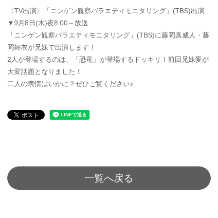
〈TV出演〉「ニンゲン観察バラエティモニタリング」(TBS)出演
▼9月8日(木)夜8:00～放送
「ニンゲン観察バラエティモニタリング」(TBS)に藤岡真威人・藤
岡舞衣が兄妹で出演します！
2人が登場するのは、「恐竜」が登場するドッキリ！前回兄妹愛が
大変話題となりました！
二人の表情はいかに？ぜひご覧ください♪
一覧へ戻る