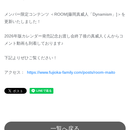
メンバー限定コンテンツ ＜ROOM[藤岡真威人「Dynamism」]＞を
更新いたしました！
2026年版カレンダー発売記念お渡し会終了後の真威人くんからコ
メント動画も到着しております♪
下記よりぜひご覧ください！
アクセス：
https://www.fujioka-family.com/posts/room-maito
一覧へ戻る