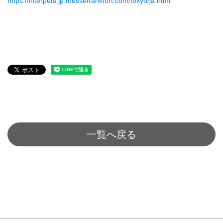
https://interpets.jp.messefrankfurt.com/tokyo/ja.html
一覧へ戻る