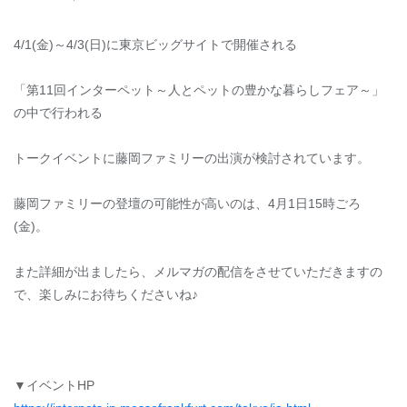
4/1(金)～4/3(日)に東京ビッグサイトで開催される
「第11回インターペット～人とペットの豊かな暮らしフェア～」
の中で行われる
トークイベントに藤岡ファミリーの出演が検討されています。
藤岡ファミリーの登壇の可能性が高いのは、4月1日15時ごろ
(金)。
また詳細が出ましたら、メルマガの配信をさせていただきますの
で、楽しみにお待ちくださいね♪
▼イベントHP