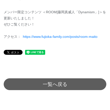
メンバー限定コンテンツ ＜ROOM[藤岡真威人「Dynamism」]＞を
更新いたしました！
ぜひご覧ください！
アクセス：
https://www.fujioka-family.com/posts/room-maito
一覧へ戻る