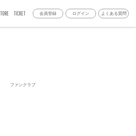
TORE
TICKET
会員登録
ログイン
よくある質問
ファンクラブ