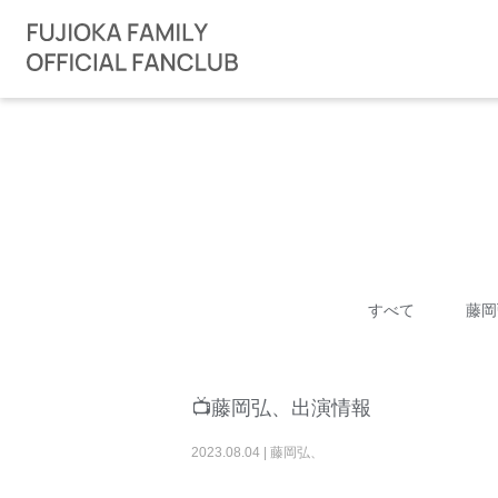
すべて
藤岡
📺藤岡弘、出演情報
2023
.
08
.
04
|
藤岡弘、