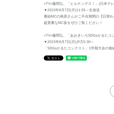
<TV>藤岡弘、「ヒルナンデス！」(日本テレ
▼2023年8月7日(月)11:55～生放送
番組MCの南原さんがご不在期間の【日替わ
超貴重なMC姿をぜひご覧ください！
<TV>藤岡弘、「あおきいろSDGsかるたコン
▼2023年8月7日(月)夕方5:30～
「SDGsかるたコンテスト」1学期大会の