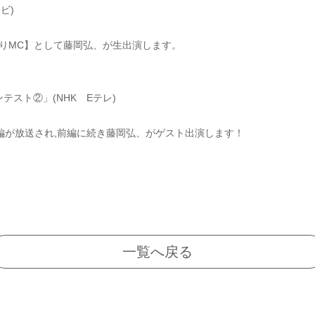
ビ)
りMC】として藤岡弘、が生出演します。
テスト②」(NHK Eテレ)
後編が放送され,前編に続き藤岡弘、がゲスト出演します！
一覧へ戻る