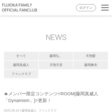
ログイン
NEWS
すべて
藤岡弘、
天翔愛
藤岡真威人
天翔天音
藤岡舞衣
ファンクラブ
🔥メンバー限定コンテンツ<ROOM[藤岡真威人
「Dynamism」]>更新！
2025
.
06
.
16
|
藤岡真威人
ファンクラブ