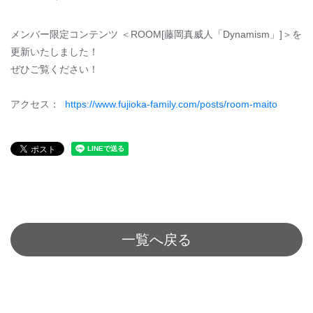
メンバー限定コンテンツ ＜ROOM[藤岡真威人「Dynamism」]＞を
更新いたしました！
ぜひご覧ください！
アクセス：
https://www.fujioka-family.com/posts/room-maito
一覧へ戻る