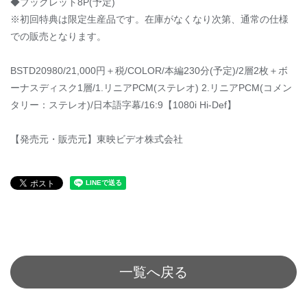
◆ブックレット8P(予定)
※初回特典は限定生産品です。在庫がなくなり次第、通常の仕様
での販売となります。
BSTD20980/21,000円＋税/COLOR/本編230分(予定)/2層2枚＋ボ
ーナスディスク1層/1.リニアPCM(ステレオ) 2.リニアPCM(コメン
タリー：ステレオ)/日本語字幕/16:9【1080i Hi-Def】
【発売元・販売元】東映ビデオ株式会社
一覧へ戻る